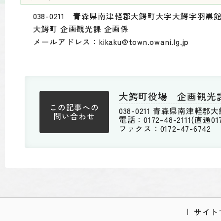
038-0211 青森県南津軽郡大鰐町大字大鰐字羽黒
大鰐町 企画観光課 企画係
メールアドレス：kikaku@town.owani.lg.jp
大鰐町役場 企画観光
この記事への
038-0211 青森県南津軽
問い合わせ
電話：0172-48-2111(直通0172
ファクス：0172-47-6742
サイト