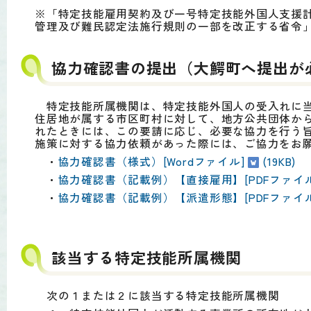
※「特定技能雇用契約及び一号特定技能外国人支援
管理及び難民認定法施行規則の一部を改正する省令
協力確認書の提出（大鰐町へ提出が
特定技能所属機関は、特定技能外国人の受入れに当
住居地が属する市区町村に対して、地方公共団体か
れたときには、この要請に応じ、必要な協力を行う
施策に対する協力依頼があった際には、ご協力をお
・
協力確認書（様式）[Wordファイル]
(19KB)
・
協力確認書（記載例）【直接雇用】[PDFファイル
・
協力確認書（記載例）【派遣形態】[PDFファイル
該当する特定技能所属機関
次の１または２に該当する特定技能所属機関