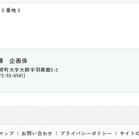
館５番地３
課 企画係
郡大鰐町大字大鰐字羽黒館5-3
-55-6561)
マップ
お問い合わせ
プライバシーポリシー
サイト