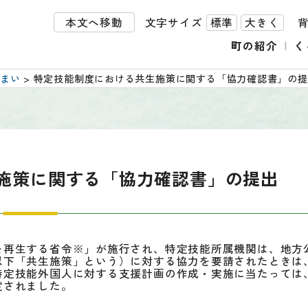
本文へ移動
文字サイズ
標準
大きく
町の紹介
く
まい
> 特定技能制度における共生施策に関する「協力確認書」の
施策に関する「協力確認書」の提出
再生する省令※」が施行され、特定技能所属機関は、地方
以下「共生施策」という）に対する協力を要請されたときは
特定技能外国人に対する支援計画の作成・実施に当たっては
定されました。