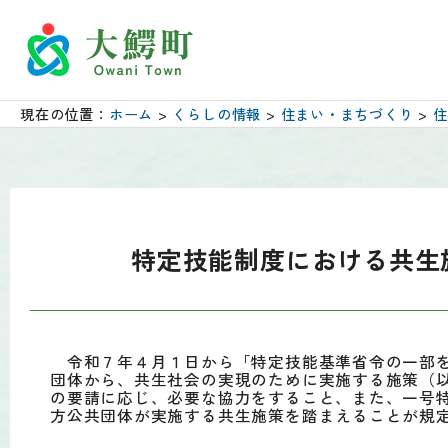
現在の位置：
ホーム
>
くらしの情報
>
住まい・まちづくり
>
住
特定技能制度における共生
令和７年４月１日から「特定技能基準省令の一部を
団体から、共生社会の実現のために実施する施策（
の要請に応じ、必要な協力をすること、また、一号
方公共団体が実施する共生施策を踏まえることが規