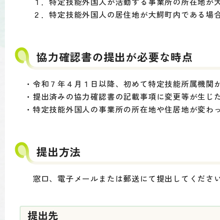
１．特定技能外国人が活動する事業所の所在地が
２．特定技能外国人の居住地が大鰐町内である場
協力確認書の提出が必要な時点
・令和７年４月１日以降、初めて特定技能所属機関
・提出済みの協力確認書の記載事項に変更等が生じ
・特定技能外国人の事業所の所在地や住居地が変わ
提出方法
窓口、電子メールまたは郵送にて提出してくださ
提出先