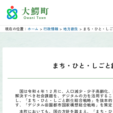
現在の位置：
ホーム
>
行政情報
>
地方創生
> まち・ひと・し
まち・ひと・しごと
国は令和４年１２月に、人口減少・少子高齢化、
解決すべき社会課題を、デジタルの力を活用するこ
し、「まち・ひと・しごと創⽣総合戦略」を抜本的
す、「デジタル田園都市国家構想総合戦略」を策定
本町においても、国の方針を踏まえ、「まち・ひ