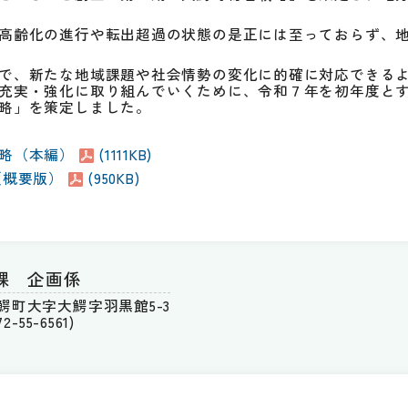
高齢化の進行や転出超過の状態の是正には至っておらず、
で、新たな地域課題や社会情勢の変化に的確に対応できる
充実・強化に取り組んでいくために、令和７年を初年度と
略」を策定しました。
略（本編）
(1111KB)
（概要版）
(950KB)
課 企画係
郡大鰐町大字大鰐字羽黒館5-3
-55-6561)