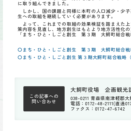
に取り組んできました。
しかし、国の課題と同様に本町の人口減少・少子
生への取組を継続していく必要があります。
よって、これまでの取組の効果検証を踏まえた上
策内容を見直し、地方創生はもとより地方活性化の
「まち・ひと・しごと創生 第３期 大鰐町総合戦
〇まち・ひと・しごと創生 第３期 大鰐町総合戦
〇まち・ひと・しごと創生 第３期大鰐町総合戦略
大鰐町役場 企画観光
この記事への
038-0211 青森県南津軽
問い合わせ
電話：0172-48-2111(直通0172
ファクス：0172-47-6742