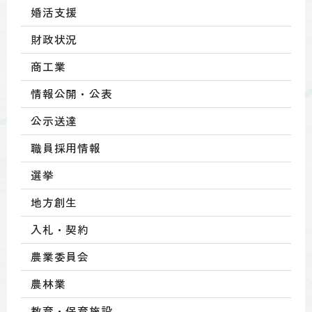
婚活支援
財政状況
商工業
情報公開・公表
公示送達
職員採用情報
選挙
地方創生
入札・契約
農業委員会
農林業
教育・保育施設