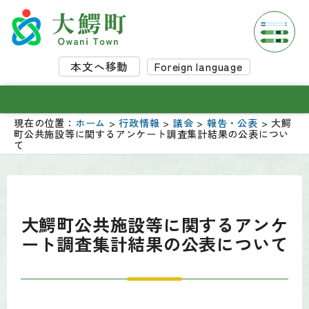
本文へ移動
Foreign language
現在の位置：
ホーム
>
行政情報
>
議会
>
報告・公表
> 大鰐
町公共施設等に関するアンケート調査集計結果の公表につい
て
大鰐町公共施設等に関するアンケ
ート調査集計結果の公表について