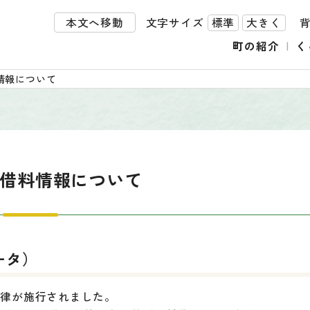
本文へ移動
文字サイズ
標準
大きく
町の紹介
く
情報について
賃借料情報について
ータ）
法律が施行されました。