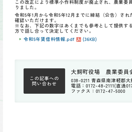
この改正により標準小作料制度が廃止され、農業委員
りました。
令和5年1月から令和5年12月までに締結（公告）され
確認いただけます。
※なお、下記の数字はあくまでも参考として提供す
方で話し合って決定してください。
令和5年賃借料情報.pdf
(36KB)
大鰐町役場 農業委員
この記事への
038-0211 青森県南津軽
問い合わせ
電話：0172-48-2111(直通0172
ファクス：0172-47-5000