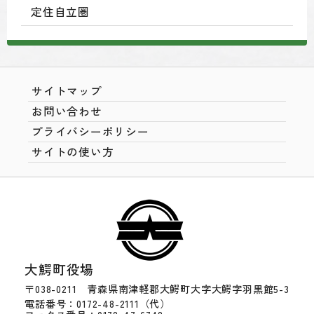
定住自立圏
サイトマップ
お問い合わせ
プライバシーポリシー
サイトの使い方
大鰐町役場
〒038-0211 青森県南津軽郡大鰐町大字大鰐字羽黒館5-3
電話番号：0172-48-2111（代）