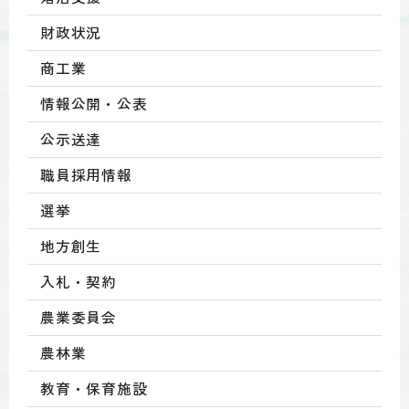
財政状況
商工業
情報公開・公表
公示送達
職員採用情報
選挙
地方創生
入札・契約
農業委員会
農林業
教育・保育施設