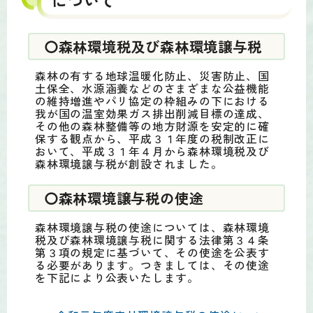
について
〇森林環境税及び森林環境譲与税
森林の有する地球温暖化防止、災害防止、国
土保全、水源涵養などのさまざまな公益機能
の維持増進やパリ協定の枠組みの下における
我が国の温室効果ガス排出削減目標の達成、
その他の森林整備等の地方財源を安定的に確
保する観点から、平成３１年度の税制改正に
おいて、平成３１年４月から森林環境税及び
森林環境譲与税が創設されました。
〇森林環境譲与税の使途
森林環境譲与税の使途については、森林環境
税及び森林環境譲与税に関する法律第３４条
第３項の規定に基づいて、その使途を公表す
る必要があります。つきましては、その使途
を下記により公表いたします。