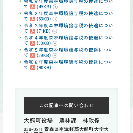
令和元年度森林環境譲与税の使途につい
て
(45KB)
令和２年度森林環境譲与税の使途につい
て
(63KB)
令和３年度森林環境譲与税の使途につい
て
(71KB)
令和４年度森林環境譲与税の使途につい
て
(39KB)
令和５年度森林環境譲与税の使途につい
て
(39KB)
令和６年度森林環境譲与税の使途につい
て
(90KB)
この記事への
問い合わせ
大鰐町役場 農林課 林政係
038-0211 青森県南津軽郡大鰐町大字大