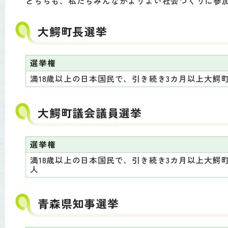
どちらも、私たちみんながよりよい社会づくりに参
大鰐町長選挙
選挙権
満18歳以上の日本国民で、引き続き3カ月以上大鰐
大鰐町議会議員選挙
選挙権
満18歳以上の日本国民で、引き続き3カ月以上大鰐
人
青森県知事選挙