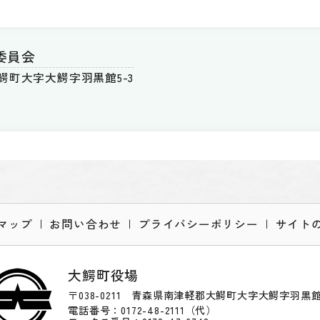
委員会
郡大鰐町大字大鰐字羽黒館5-3
マップ
お問い合わせ
プライバシーポリシー
サイト
大鰐町役場
〒038-0211 青森県南津軽郡大鰐町大字大鰐字羽黒館
電話番号：0172-48-2111（代）