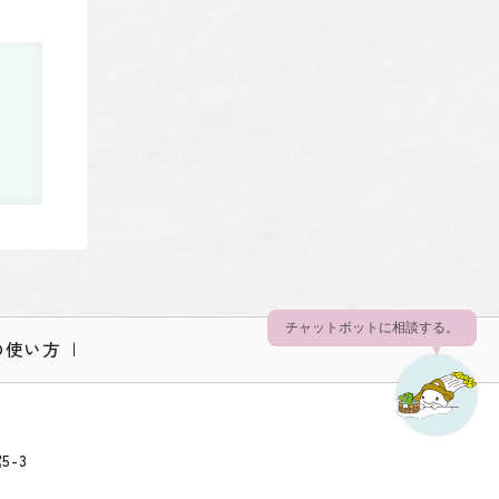
チャットボットに相談する。
の使い方
5-3