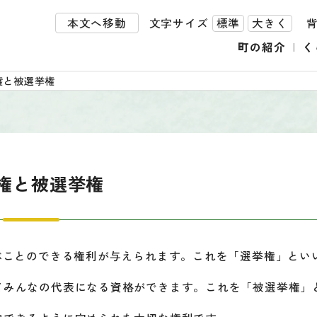
本文へ移動
文字サイズ
標準
大きく
町の紹介
く
権と被選挙権
権と被選挙権
ぶことのできる権利が与えられます。これを「選挙権」とい
てみんなの代表になる資格ができます。これを「被選挙権」