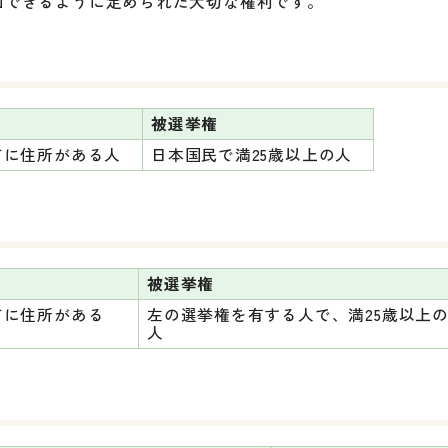
加できるように定められた大切な権利です。
被選挙権
町に住所がある人
日本国民で満25歳以上の人
被選挙権
町に住所がある
左の選挙権を有する人で、満25歳以上
人