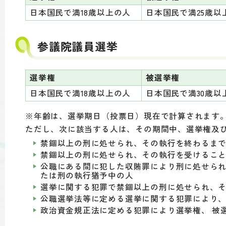
日本国民で満18歳以上の人
日本国民で満25歳以
参議院議員選挙
選挙権
被選挙権
日本国民で満18歳以上の人
日本国民で満30歳以
※年齢は、選挙期日（投票日）現在で計算されます
ただし、次に該当する人は、その期間中、選挙権及
禁錮以上の刑に処せられ、その執行を終わるま
禁錮以上の刑に処せられ、その執行を受けるこ
公職にある間に犯した収賄罪により刑に処せられ
たは刑の執行猶予中の人
選挙に関する犯罪で禁錮以上の刑に処せられ、
公職選挙法等に定める選挙に関する犯罪により
政治資金規正法に定める犯罪により選挙権、 被