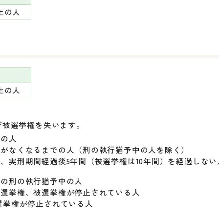
上の人
上の人
。
び被選挙権を失います。
での人
とがなくなるまでの人（刑の執行猶予中の人を除く）
、実刑期間経過後5年間（被選挙権は10年間）を経過しない
その刑の執行猶予中の人
、選挙権、被選挙権が停止されている人
選挙権が停止されている人