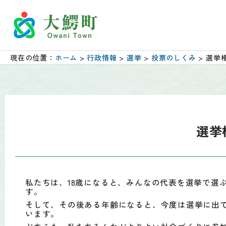
現在の位置：
ホーム
>
行政情報
>
選挙
>
投票のしくみ
> 選挙
選挙
私たちは、18歳になると、みんなの代表を選挙で選
す。
そして、その後ある年齢になると、今度は選挙に出
います。