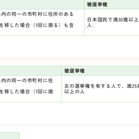
被選挙権
県内の同一の市町村に住所のある
日本国民で満30歳以
を移した場合（1回に限る）も含
人
被選挙権
県内の同一の市町村に住
左の選挙権を有する人で、満25
を移した場合（1回に限
以上の人