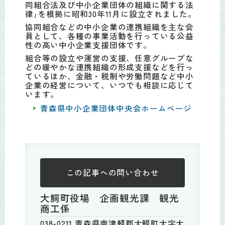
同組合法及び中小企業団体の組織に関する法
律｣を根拠に昭和30年11月に設立されました。
協同組合などの中小企業の連携組織を主な会
員として、各種の事業活動を行っている公益
性の高い中小企業支援団体です。
組合等の設立や運営の支援、任意グループな
どの緩やかな連携組織の形成支援などを行っ
ているほか、金融・税制や労働問題など中小
企業の経営について、いつでも相談に応じて
います。
青森県中小企業団体中央会ホームページ
この記事への
問い合わせ
大鰐町役場 企画観光課 観光
商工係
038-0211 青森県南津軽郡大鰐町大字大