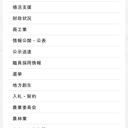
婚活支援
財政状況
商工業
情報公開・公表
公示送達
職員採用情報
選挙
地方創生
入札・契約
農業委員会
農林業