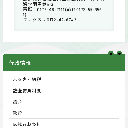
鰐字羽黒館5-3
電話：0172-48-2111(直通0172-55-656
1)
ファクス：0172-47-6742
行政情報
ふるさと納税
監査委員制度
議会
教育
広報おおわに