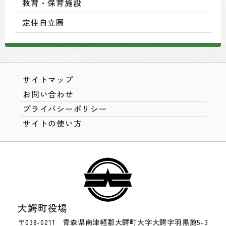
教育・保育施設
定住自立圏
サイトマップ
お問い合わせ
プライバシーポリシー
サイトの使い方
大鰐町役場
〒038-0211 青森県南津軽郡大鰐町大字大鰐字羽黒館5-3