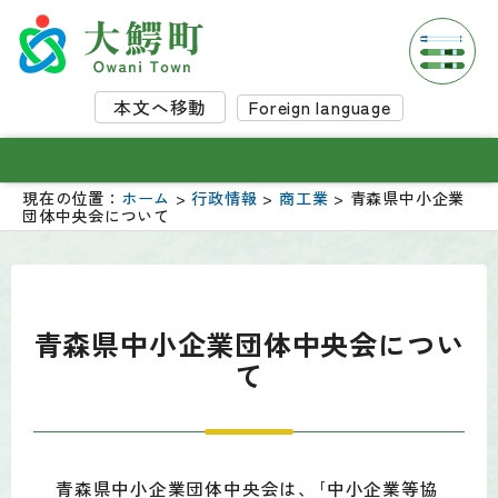
本文へ移動
Foreign language
現在の位置：
ホーム
>
行政情報
>
商工業
> 青森県中小企業
団体中央会について
青森県中小企業団体中央会につい
て
青森県中小企業団体中央会は、｢中小企業等協