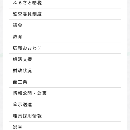
ふるさと納税
監査委員制度
議会
教育
広報おおわに
婚活支援
財政状況
商工業
情報公開・公表
公示送達
職員採用情報
選挙