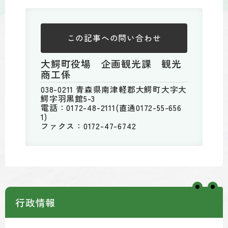
この記事への
問い合わせ
大鰐町役場 企画観光課 観光
商工係
038-0211 青森県南津軽郡大鰐町大字大
鰐字羽黒館5-3
電話：0172-48-2111(直通0172-55-656
1)
ファクス：0172-47-6742
行政情報