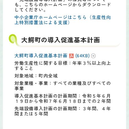
も、こちらのホームページからダウンロード
してください。
中小企業庁ホームページはこちら（生産性向
上特別措置法による支援）
大鰐町の導入促進基本計画
大鰐町導入促進基本計画
(64KB)
労働生産性に関する目標：年率３％以上向上
すること
対象地域：町内全域
対象業種・事業：すべての業種及びすべての
事業
導入促進基本計画の計画期間：令和５年６月
１９日から令和７年６月１８日までの２年間
先端設備導入計画の計画期間：３年間、４年
間または５年間