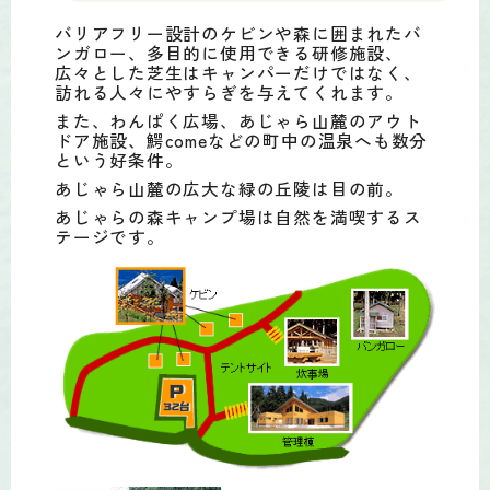
バリアフリー設計のケビンや森に囲まれたバ
ンガロー、多目的に使用できる研修施設、
広々とした芝生はキャンパーだけではなく、
訪れる人々にやすらぎを与えてくれます。
また、わんぱく広場、あじゃら山麓のアウト
ドア施設、鰐comeなどの町中の温泉へも数分
という好条件。
あじゃら山麓の広大な緑の丘陵は目の前。
あじゃらの森キャンプ場は自然を満喫するス
テージです。