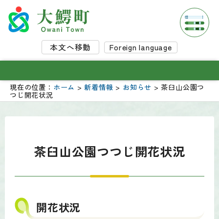
本文へ移動
Foreign language
現在の位置：
ホーム
>
新着情報
>
お知らせ
> 茶臼山公園つ
つじ開花状況
茶臼山公園つつじ開花状況
開花状況