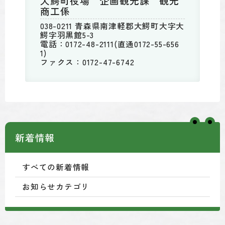
大鰐町役場 企画観光課 観光
商工係
038-0211 青森県南津軽郡大鰐町大字大
鰐字羽黒館5-3
電話：0172-48-2111(直通0172-55-656
1)
ファクス：0172-47-6742
新着情報
すべての新着情報
お知らせカテゴリ