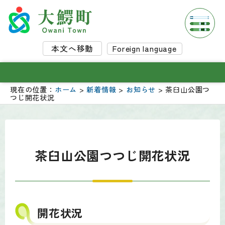
本文へ移動
Foreign language
現在の位置：
ホーム
>
新着情報
>
お知らせ
> 茶臼山公園つ
つじ開花状況
茶臼山公園つつじ開花状況
開花状況