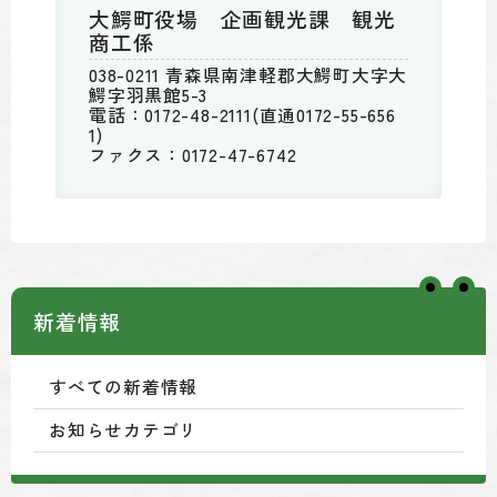
大鰐町役場 企画観光課 観光
商工係
038-0211 青森県南津軽郡大鰐町大字大
鰐字羽黒館5-3
電話：0172-48-2111(直通0172-55-656
1)
ファクス：0172-47-6742
新着情報
すべての新着情報
お知らせカテゴリ