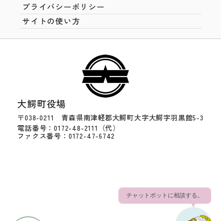
プライバシーポリシー
サイトの使い方
大鰐町役場
〒038-0211 青森県南津軽郡大鰐町大字大鰐字羽黒館5-3
電話番号：0172-48-2111（代）
ファクス番号：0172-47-6742
チャットボットに相談する。