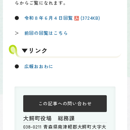
らからご覧になれます。
●
令和８年６月４日回覧
(3724KB)
＞
前回の回覧はこちら
▼リンク
●
広報おおわに
この記事への
問い合わせ
大鰐町役場 総務課
038-0211 青森県南津軽郡大鰐町大字大