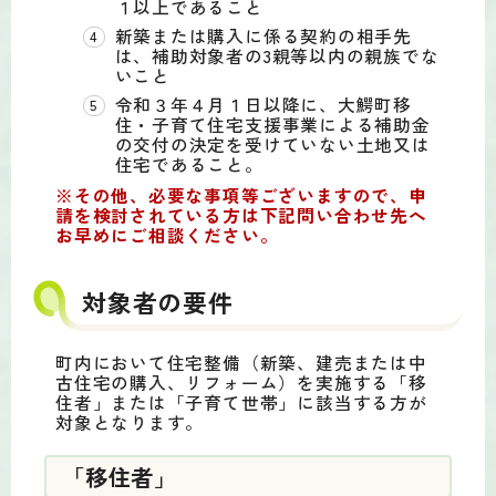
１以上であること
新築または購入に係る契約の相手先
は、補助対象者の3親等以内の親族でな
いこと
令和３年４月１日以降に、大鰐町移
住・子育て住宅支援事業による補助金
の交付の決定を受けていない土地又は
住宅であること。
※その他、必要な事項等ございますので、申
請を検討されている方は下記問い合わせ先へ
お早めにご相談ください。
対象者の要件
町内において住宅整備（新築、建売または中
古住宅の購入、リフォーム）を実施する「移
住者」または「子育て世帯」に該当する方が
対象となります。
「移住者」