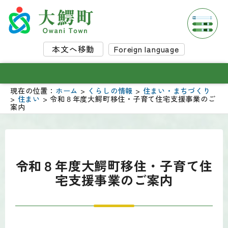
本文へ移動
Foreign language
現在の位置：
ホーム
>
くらしの情報
>
住まい・まちづくり
>
住まい
> 令和８年度大鰐町移住・子育て住宅支援事業のご
案内
令和８年度大鰐町移住・子育て住
宅支援事業のご案内