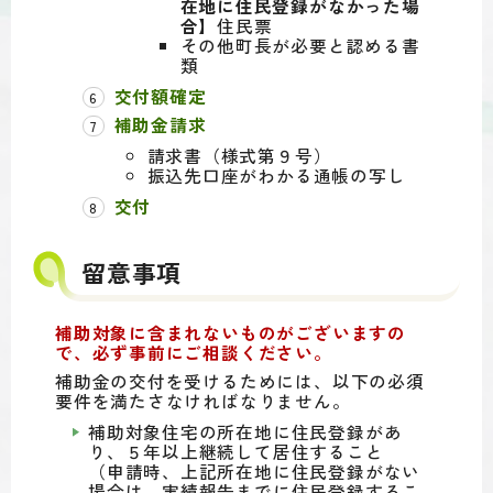
在地に住民登録がなかった場
合】
住民票
その他町長が必要と認める書
類
交付額確定
補助金請求
請求書（様式第９号）
振込先口座がわかる通帳の写し
交付
留意事項
補助対象に含まれないものがございますの
で、必ず事前にご相談ください。
補助金の交付を受けるためには、以下の必須
要件を満たさなければなりません。
補助対象住宅の所在地に住民登録があ
り、５年以上継続して居住すること
（申請時、上記所在地に住民登録がない
場合は、実績報告までに住民登録するこ