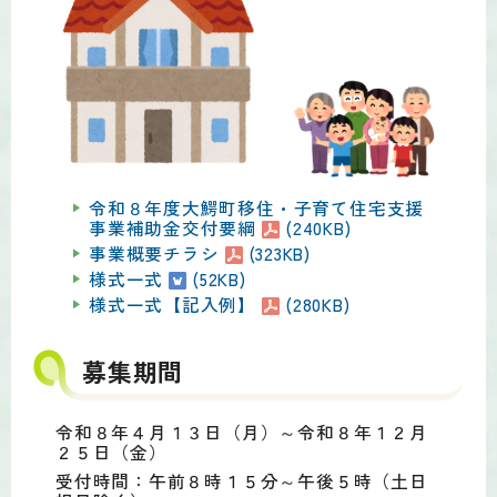
令和８年度大鰐町移住・子育て住宅支援
事業補助金交付要綱
(240KB)
事業概要チラシ
(323KB)
様式一式
(52KB)
様式一式【記入例】
(280KB)
募集期間
令和８年４月１３日（月）～令和８年１２月
２５日（金）
受付時間：午前８時１５分～午後５時（土日