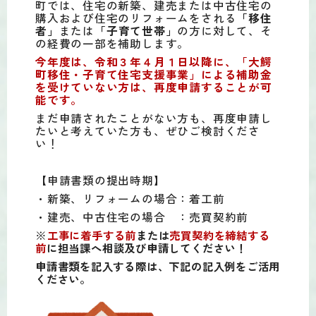
町では、住宅の新築、建売または中古住宅の
購入および住宅のリフォームをされる
「移住
者」
または
「子育て世帯」
の方に対して、そ
の経費の一部を補助します。
今年度は、令和３年４月１日以降に、「大鰐
町移住・子育て住宅支援事業」による補助金
を受けていない方は、再度申請することが可
能です。
まだ申請されたことがない方も、再度申請し
たいと考えていた方も、ぜひご検討くださ
い！
【申請書類の提出時期】
・新築、リフォームの場合：着工前
・建売、中古住宅の場合 ：売買契約前
※
工事に着手する前
または
売買契約を締結する
前
に担当課へ相談及び申請してください！
申請書類を記入する際は、下記の記入例をご活用
ください。