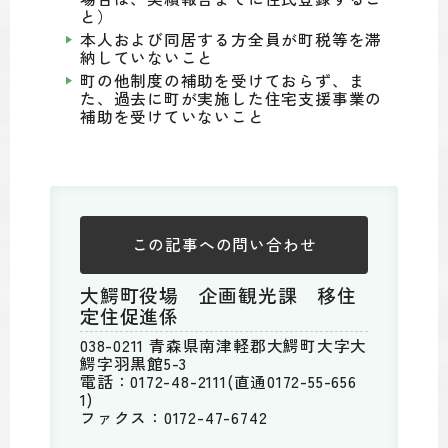
と）
本人および同居する方全員が町税等を滞
納していないこと
町の他制度の補助を受けておらず、ま
た、過去に町が実施した住宅支援事業の
補助を受けていないこと
この記事への
問い合わせ
大鰐町役場 企画観光課 移住
定住促進係
038-0211 青森県南津軽郡大鰐町大字大
鰐字羽黒館5-3
電話：0172-48-2111(直通0172-55-656
1)
ファクス：0172-47-6742