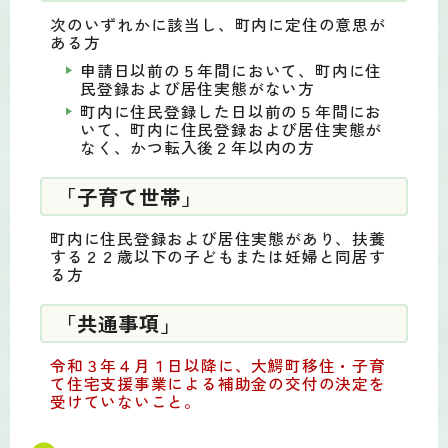
次のいずれかに該当し、町内に定住の意思が
ある方
申請日以前の５年間において、町内に住
民登録および居住実態がない方
町内に住民登録した日以前の５年間にお
いて、町内に住民登録および居住実態が
なく、かつ転入後２年以内の方
「子育て世帯」
町内に住民登録および居住実態があり、扶養
する２２歳以下の子どもまたは妊婦と同居す
る方
「共通事項」
令和３年４月１日以降に、大鰐町移住・子育
て住宅支援事業による補助金の交付の決定を
受けていないこと。