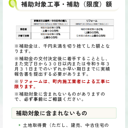
補助対象工事・補助（限度）額
※補助金は、千円未満を切り捨てした額とな
ります。
※補助金の交付決定後に着手することとし、
また完了日から３０日以内または令和９年３
月３１日までのいずれか早い期日までに実績
報告書を提出する必要があります。
※
リフォームは、町内施工業者による工事に
限ります。
※補助対象に含まれないものがありますの
で、
必ず事前にご相談
ください。
補助対象に含まれないもの
土地取得費（ただし、建売、中古住宅の