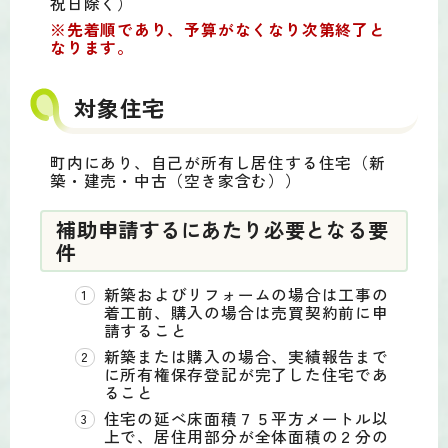
祝日除く）
※先着順であり、予算がなくなり次第終了と
なります。
対象住宅
町内にあり、自己が所有し居住する住宅（新
築・建売・中古（空き家含む））
補助申請するにあたり必要となる要
件
新築およびリフォームの場合は工事の
着工前、購入の場合は売買契約前に申
請すること
新築または購入の場合、実績報告まで
に所有権保存登記が完了した住宅であ
ること
住宅の延べ床面積７５平方メートル以
上で、居住用部分が全体面積の２分の