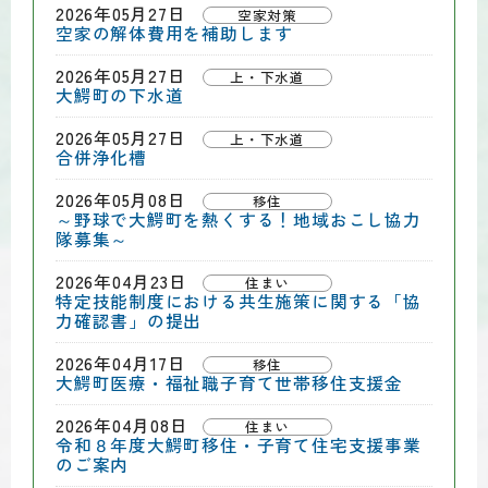
2026年05月27日
空家対策
空家の解体費用を補助します
2026年05月27日
上・下水道
大鰐町の下水道
2026年05月27日
上・下水道
合併浄化槽
2026年05月08日
移住
～野球で大鰐町を熱くする！地域おこし協力
隊募集～
2026年04月23日
住まい
特定技能制度における共生施策に関する「協
力確認書」の提出
2026年04月17日
移住
大鰐町医療・福祉職子育て世帯移住支援金
2026年04月08日
住まい
令和８年度大鰐町移住・子育て住宅支援事業
のご案内