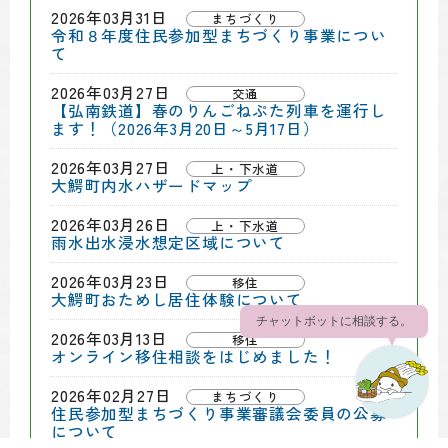
2026年03月31日
まちづくり
令和８年度住民参加型まちづくり事業につい
て
2026年03月27日
交通
【弘南鉄道】春のりんごねぷた列車を運行し
ます！（2026年3月20日～5月17日）
2026年03月27日
上・下水道
大鰐町内水ハザードマップ
2026年03月26日
上・下水道
雨水出水浸水想定区域について
2026年03月23日
移住
大鰐町おためし居住体験について
チャットボットに相談する。
2026年03月13日
移住
オンライン移住相談をはじめました！
2026年02月27日
まちづくり
住民参加型まちづくり事業審議会委員の公募
について