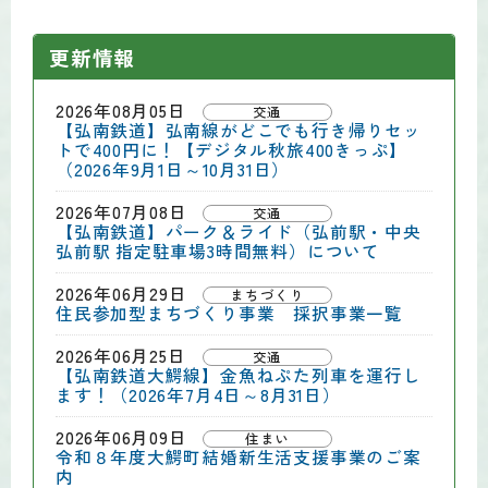
更新情報
2026年08月05日
交通
【弘南鉄道】弘南線がどこでも行き帰りセッ
トで400円に！【デジタル秋旅400きっぷ】
（2026年9月1日～10月31日）
2026年07月08日
交通
【弘南鉄道】パーク＆ライド（弘前駅・中央
弘前駅 指定駐車場3時間無料）について
2026年06月29日
まちづくり
住民参加型まちづくり事業 採択事業一覧
2026年06月25日
交通
【弘南鉄道大鰐線】金魚ねぷた列車を運行し
ます！（2026年7月4日～8月31日）
2026年06月09日
住まい
令和８年度大鰐町結婚新生活支援事業のご案
内