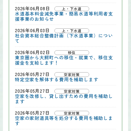
2026年06月08日
上・下水道
水道基本料金減免事業・簡易水道等利用者支
援事業のお知らせ
2026年06月03日
上・下水道
社会資本総合整備計画（下水道事業）につい
て
2026年06月02日
移住
東京圏から大鰐町への移住・就業で、移住支
援金を支給します！
2026年05月27日
空家対策
特定空家を解体する費用を補助します
2026年05月27日
空家対策
空家を改修し、貸し出すための費用を補助し
ます
2026年05月27日
空家対策
空家の家財道具等を処分する費用を補助しま
す