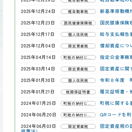
2025年12月24日
新基準原動機
軽自動車税
2025年12月23日
国民健康保険
国民健康保険税
2025年12月17日
給与支払報告
個人住民税
2025年12月04日
償却資産につ
固定資産税
2025年04月14日
指定公金事務
町税の納付について
2025年03月14日
固定資産に関す
固定資産税
2025年01月30日
令和８年度 
個人住民税
2025年01月21日
罹災証明書・
税関係証明書
2024年07月25日
町税に関する
町税の納付について
2024年06月20日
QRコードを
町税の納付について
2024年06月03日
固定資産税の
固定資産税
措置法）