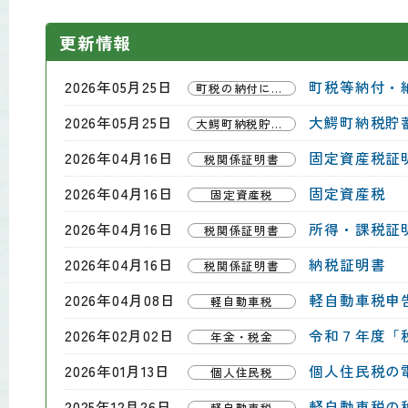
更新情報
2026年05月25日
町税等納付・
町税の納付について
2026年05月25日
大鰐町納税貯
大鰐町納税貯蓄組合連合会
2026年04月16日
固定資産税証
税関係証明書
2026年04月16日
固定資産税
固定資産税
2026年04月16日
所得・課税証
税関係証明書
2026年04月16日
納税証明書
税関係証明書
2026年04月08日
軽自動車税申
軽自動車税
2026年02月02日
令和７年度「
年金・税金
2026年01月13日
個人住民税の
個人住民税
2025年12月26日
軽自動車税の
軽自動車税