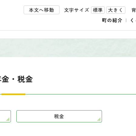
本文へ移動
文字サイズ
標準
大きく
町の紹介
く
年金・税金
税金