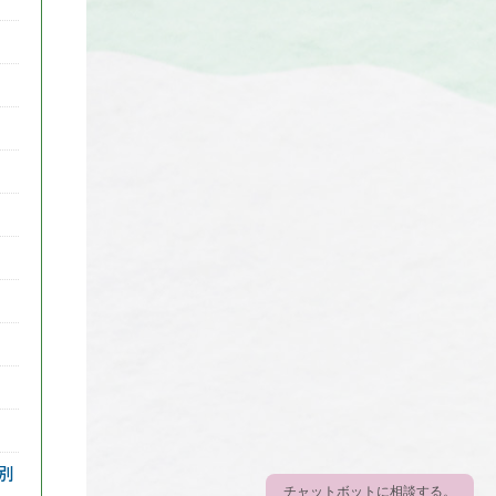
別
チャットボットに相談する。