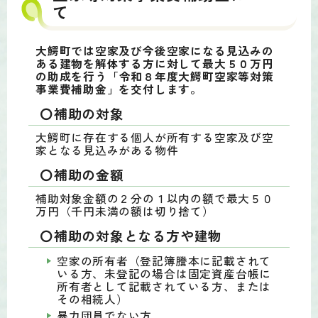
て
大鰐町では空家及び今後空家になる見込みの
ある建物を解体する方に対して最大５０万円
の助成を行う
「令和８年度大鰐町空家等対策
事業費補助金」を交付します。
〇補助の対象
大鰐町に存在する個人が所有する空家及び空
家となる見込みがある物件
〇補助の金額
補助対象金額の２分の１以内の額で最大５０
万円（千円未満の額は切り捨て）
〇補助の対象となる方や建物
空家の所有者（登記簿謄本に記載されて
いる方、未登記の場合は固定資産台帳に
所有者として記載されている方、または
その相続人）
暴力団員でない方