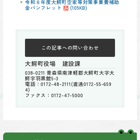
令和８年度大鰐町空家等対策事業費補助
金パンフレット
(105KB)
この記事への
問い合わせ
大鰐町役場 建設課
038-0211 青森県南津軽郡大鰐町大字大
鰐字羽黒館5-3
電話：0172-48-2111(直通0172-55-659
4)
ファクス：0172-47-5000