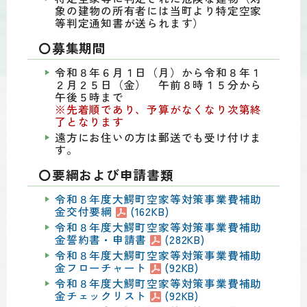
象の建物の所有者には当町より特定空家
等判定通知書が送られます）
〇募集期間
令和８年６月１日（月）から令和８年１
２月２５日（金） 午前８時１５分から
午後５時まで
※先着順であり、予算がなくなり次第終
了となります
遠方にお住いの方は郵送でも受け付けま
す。
〇要綱および申請書類
令和８年度大鰐町空家等対策事業費補助
金交付要綱
(162KB)
令和８年度大鰐町空家等対策事業費補助
金誓約書・申請書
(282KB)
令和８年度大鰐町空家等対策事業費補助
金フローチャート
(92KB)
令和８年度大鰐町空家等対策事業費補助
金チェックリスト
(92KB)