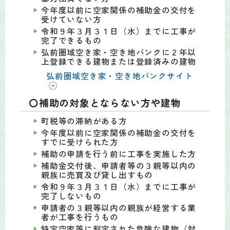
今年度以前に空家関係の補助金の交付を
受けていない方
令和９年３月３１日（水）までに工事が
完了できるもの
弘前圏域空き家・空き地バンクに２年以
上登録できる建物または登録済みの建物
弘前圏域空き家・空き地バンクサイト
〇補助の対象とならない方や建物
町税等の滞納がある方
今年度以前に空家関係の補助金の交付を
すでに受けられた方
補助の申請を行う前に工事を実施した方
補助金交付後、申請者等の３親等以内の
親族に売買及び貸し出すもの
令和９年３月３１日（水）までに工事が
完了しないもの
申請者の３親等以内の親族が経営する業
者が工事を行うもの
特定空家等に判定された危険な建物（対