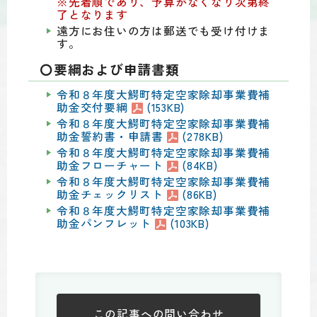
※先着順であり、予算がなくなり次第終
了となります
遠方にお住いの方は郵送でも受け付けま
す。
〇要綱および申請書類
令和８年度大鰐町特定空家除却事業費補
助金交付要綱
(153KB)
令和８年度大鰐町特定空家除却事業費補
助金誓約書・申請書
(278KB)
令和８年度大鰐町特定空家除却事業費補
助金フローチャート
(84KB)
令和８年度大鰐町特定空家除却事業費補
助金チェックリスト
(86KB)
令和８年度大鰐町特定空家除却事業費補
助金パンフレット
(103KB)
この記事への
問い合わせ