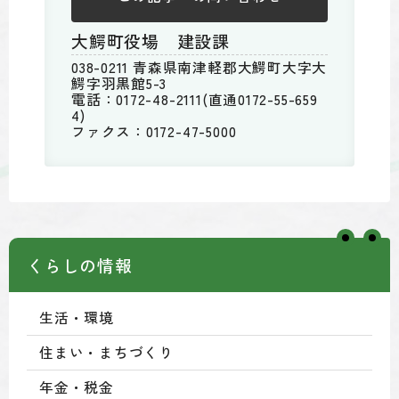
大鰐町役場 建設課
038-0211 青森県南津軽郡大鰐町大字大
鰐字羽黒館5-3
電話：0172-48-2111(直通0172-55-659
4)
ファクス：0172-47-5000
くらしの情報
生活・環境
住まい・まちづくり
年金・税金