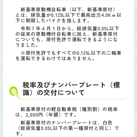
新基準原動機自転車（以下、新基準原付）
とは、排気量が0.125L以下で最高出力4.0Kｗ以
下に制限したバイクを指します。
令和７年４月１日から、総排気量0.05L以下
の従来の原動機付自転車に加え、新基準原付
についても、原付免許で運転できるようにな
りました。
※原付免許でもすべての0.125L以下の二輪車
を運転できるわけではありません。
税率及びナンバープレート（標
識）の交付について
新基準原付の軽自動車税（種別割）の税率
は、2,000円（年額）です。
新基準原付のナンバープレートは、白色
（総排気量0.05L以下の第一種原付と同じ）で
す。