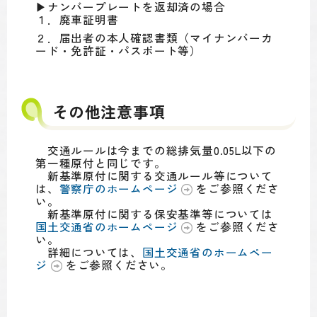
▶ナンバープレートを返却済の場合
１．廃車証明書
２．届出者の本人確認書類（マイナンバーカ
ード・免許証・パスポート等）
その他注意事項
交通ルールは今までの総排気量0.05L以下の
第一種原付と同じです。
新基準原付に関する交通ルール等について
は、
警察庁のホームページ
をご参照くださ
い。
新基準原付に関する保安基準等については
国土交通省のホームページ
をご参照くださ
い。
詳細については、
国土交通省のホームペー
ジ
をご参照ください。