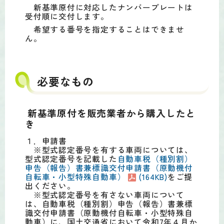
新基準原付に対応したナンバープレートは
受付順に交付します。
希望する番号を指定することはできませ
ん。
必要なもの
新基準原付を販売業者から購入したと
き
１．申請書
※型式認定番号を有する車両については、
型式認定番号を記載した
自動車税（種別割）
申告（報告）書兼標識交付申請書（原動機付
自転車・小型特殊自動車）
(164KB)
をご提
出ください。
※型式認定番号を有さない車両について
は、自動車税（種別割）申告（報告）書兼標
識交付申請書（原動機付自転車・小型特殊自
動車）に、国土交通省において令和7年４月か