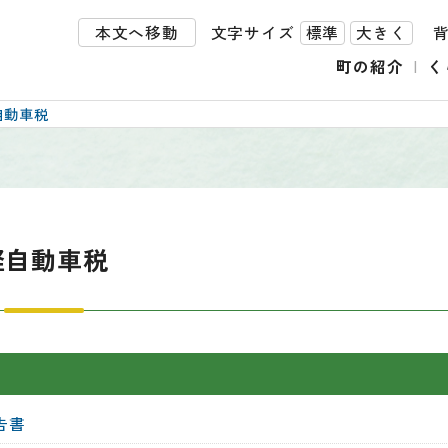
本文へ移動
文字サイズ
標準
大きく
町の紹介
く
自動車税
軽自動車税
告書