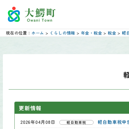
現在の位置：
ホーム
>
くらしの情報
>
年金・税金
>
税金
>
軽
更新情報
2026年04月08日
軽自動車税申
軽自動車税