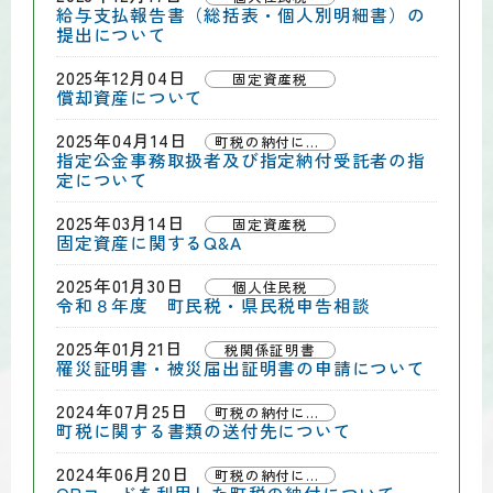
給与支払報告書（総括表・個人別明細書）の
提出について
2025年12月04日
固定資産税
償却資産について
2025年04月14日
町税の納付について
指定公金事務取扱者及び指定納付受託者の指
定について
2025年03月14日
固定資産税
固定資産に関するQ&A
2025年01月30日
個人住民税
令和８年度 町民税・県民税申告相談
2025年01月21日
税関係証明書
罹災証明書・被災届出証明書の申請について
2024年07月25日
町税の納付について
町税に関する書類の送付先について
2024年06月20日
町税の納付について