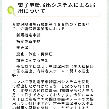
電子申請届出システムによる届
出について
介護保険法施行規則第１６５条の７におい
て、介護保険事業者における
・新規指定申請
・指定更新申請
・変更届
・廃止・休止・再開届
・加算に関する届出
・他法制度に基づく申請届出等（老人福祉法
に係る届出、有料老人ホームに関する届出
等）
について原則電子申請届出システムを使用し
て提出しなければならないと定められてお
り、本規則の経過措置適用期間が令和８年３
月３１日までとなっております。令和８年４
月１日以降も当面の間は書面やメールでの提
出も受け付けますが、電子申請届出システム
の利用を早期に開始していただきますよう、