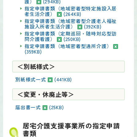
護）
(294KB)
指定申請書類（地域密着型特定施設入居
者生活介護）
(264KB)
指定申請書類（地域密着型介護老人福祉
施設入所者生活介護）
(392KB)
指定申請書類（定期巡回・随時対応型訪
問介護看護）
(250KB)
指定申請書類（地域密着型通所介護）
(359KB)
＜別紙様式＞
別紙様式一式
(441KB)
＜変更・休廃止等＞
届出書一式
(25KB)
居宅介護支援事業所の指定申請
書類