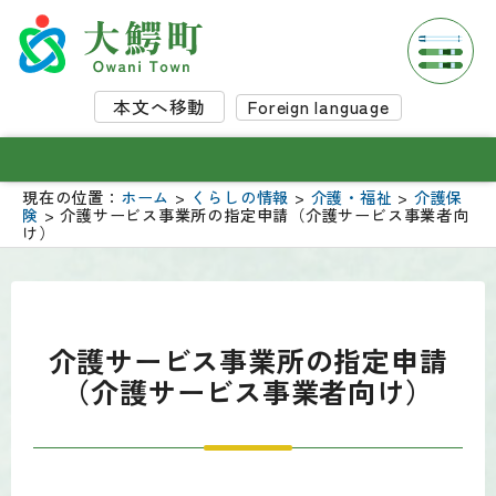
本文へ移動
Foreign language
現在の位置：
ホーム
>
くらしの情報
>
介護・福祉
>
介護保
険
> 介護サービス事業所の指定申請（介護サービス事業者向
け）
介護サービス事業所の指定申請
（介護サービス事業者向け）