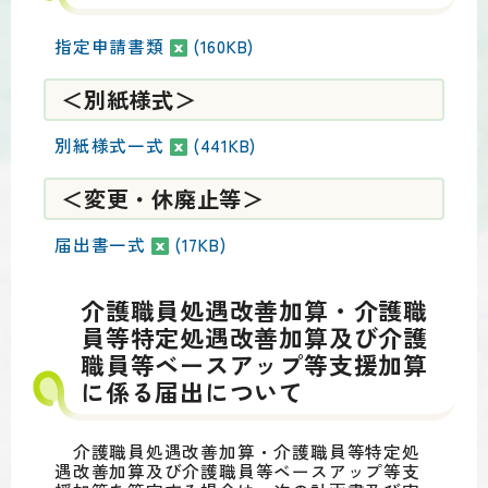
指定申請書類
(160KB)
＜別紙様式＞
別紙様式一式
(441KB)
＜変更・休廃止等＞
届出書一式
(17KB)
介護職員処遇改善加算・介護職
員等特定処遇改善加算及び介護
職員等ベースアップ等支援加算
に係る届出について
介護職員処遇改善加算・介護職員等特定処
遇改善加算及び介護職員等ベースアップ等支